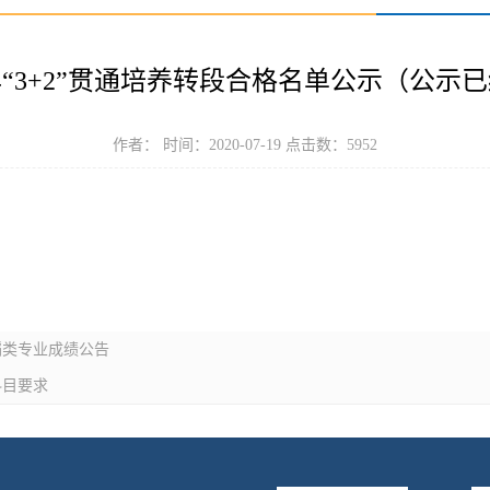
0年“3+2”贯通培养转段合格名单公示（公示
作者： 时间：2020-07-19 点击数：
5952
蹈类专业成绩公告
科目要求