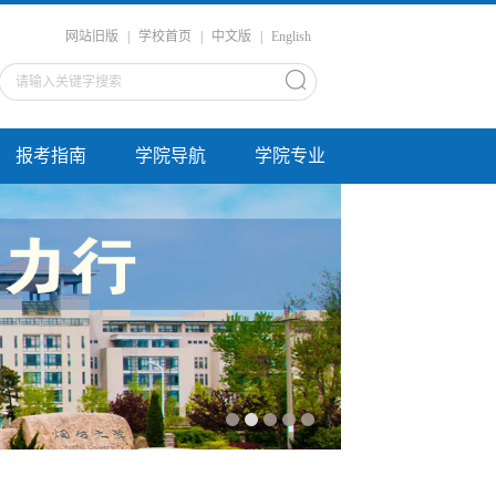
网站旧版
|
学校首页
|
中文版
|
English
报考指南
学院导航
学院专业