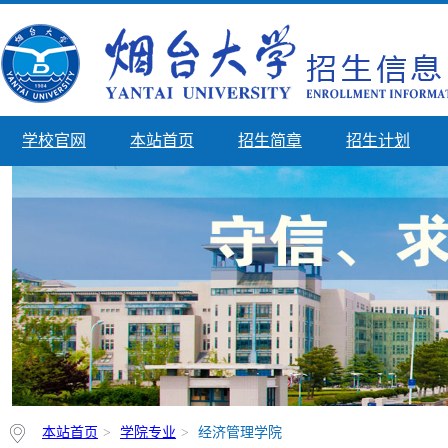
学校官网
本站首页
招生简章
招生计划
本站首页
>
学院专业
>
经济管理学院