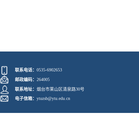
联系电话：
0535-6902653
邮政编码：
264005
联系地址：
烟台市莱山区清泉路30号
电子信箱：
ytuzsb@ytu.edu.cn