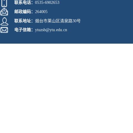
联系电话：
0535-6902653
邮政编码：
264005
联系地址：
烟台市莱山区清泉路30号
电子信箱：
ytuzsb@ytu.edu.cn