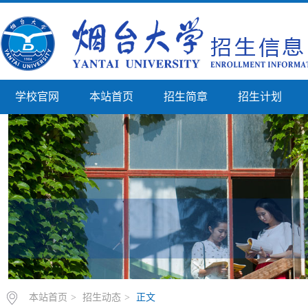
学校官网
本站首页
招生简章
招生计划
本站首页
>
招生动态
>
正文