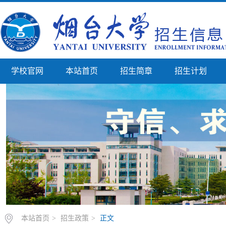
学校官网
本站首页
招生简章
招生计划
本站首页
>
招生政策
>
正文