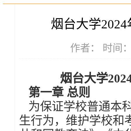
烟台大学202
作者： 时间：2
烟台大学
20
第一章
总则
为保证学校普通本
生行为，维护学校和