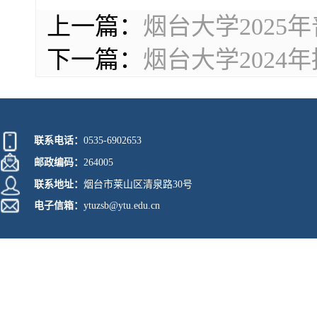
上一篇：
烟台大学2025
下一篇：
烟台大学2024
联系电话：
0535-6902653
邮政编码：
264005
联系地址：
烟台市莱山区清泉路30号
电子信箱：
ytuzsb@ytu.edu.cn