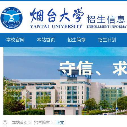
学校官网
本站首页
招生简章
招生计划
本站首页
>
招生简章
>
正文