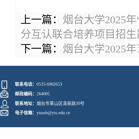
上一篇：
烟台大学2025
分互认联合培养项目招生
下一篇：
烟台大学2025
联系电话：
0535-6902653
邮政编码：
264005
联系地址：
烟台市莱山区清泉路30号
电子信箱：
ytuzsb@ytu.edu.cn