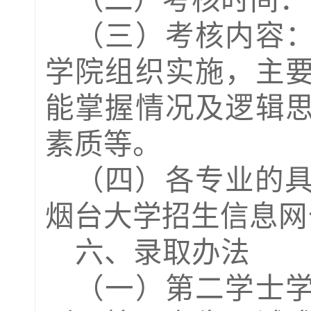
（二）考核时间：
（
三
）
考核内容
学院组织实施，主
能掌握情况及逻辑
素质等
。
（
四
）
各专业
的
烟台
大学招生信息网
六、录取办法
（一）第二学士