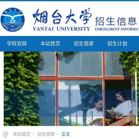
学校官网
本站首页
招生简章
招生计划
本站首页
>
招生简章
>
正文