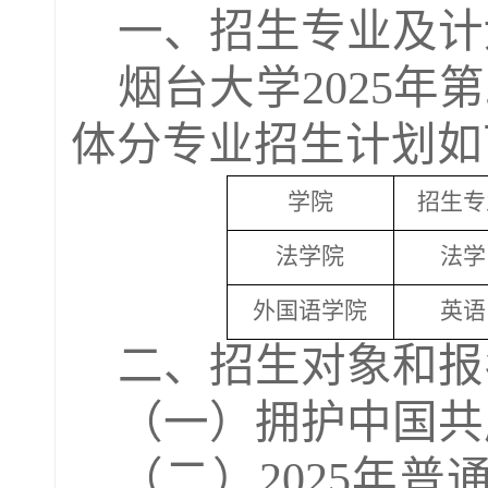
一
、
招生专业及计
烟台
大学
202
5
年第
体分专业招生计划
如
学院
招生专
法学院
法学
外国语学院
英语
二、
招生对象和报
（一）拥护中国共
（二）
2025年