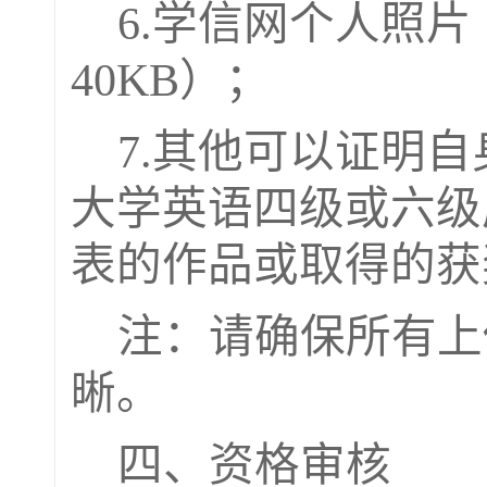
6.学信网个人照
40KB）
；
7
.
其他可以
证明自
大学英语四级或六级
表的作品或取得的获
注：
请确保所有上
晰。
四、资格审核