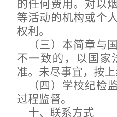
的任何费用。对以
等活动的机构或个
权利。
（
三
）
本
简章
与
不一致的，以国家
准。未尽事宜，按上
（
四
）学校纪检
过程监督。
十、联系方式