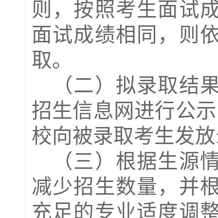
则，按照考生
面试
面试
成绩相同
，
则
取。
（二）拟录取结
招生信息
网进行公示
校向被录取考生发放
（三）根据生源
减少招
生
数量，并
充足的专业适度调