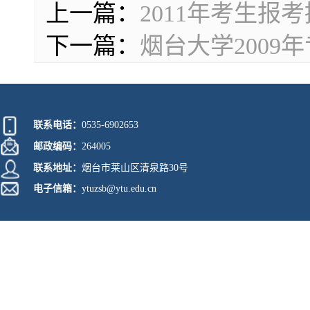
上一篇：
2011年考生报
下一篇：
烟台大学200
联系电话：
0535-6902653
邮政编码：
264005
联系地址：
烟台市莱山区清泉路30号
电子信箱：
ytuzsb@ytu.edu.cn