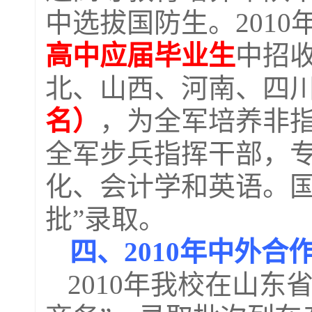
中选拔国防生。
2010
高中应届毕业生
中招
北、山西、河南、四
名）
，为全军培养非
全军步兵指挥干部，
化、会计学和英语。
批
”
录取。
四、
2010
年中外合
2010
年我校在山东省