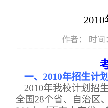
20
作者： 时间：2
一、
2010
年招生计
2010
年我校计划招
全国
28
个省、自治区