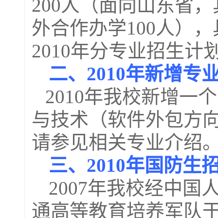
200
人（面向山东省，
外合作办学
100
人），
2010
年分专业招生计
二、
2010
年新增专
2010
年我校新增一个
与技术（软件外包方
请参见相关专业介绍
三、
2010
年国防生
2007
年我校经中国
通高等教育培养军队