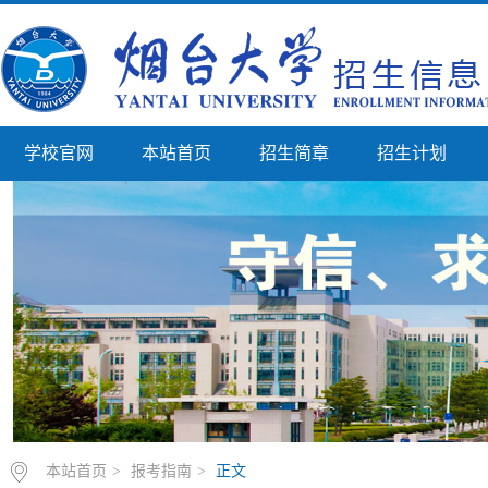
学校官网
本站首页
招生简章
招生计划
本站首页
>
报考指南
>
正文