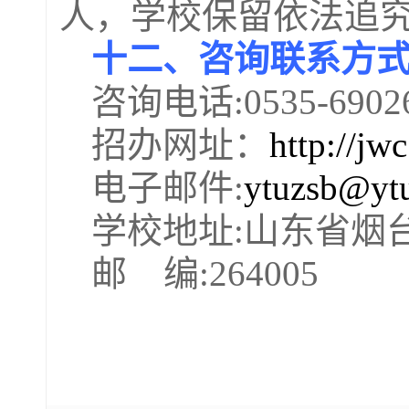
人，学校保留依法追
十二、咨询联系方
咨询电话
:0535-6902
招办网址：
http://jw
电子邮件
:
ytuzsb@ytu
学校地址
:
山东省烟
邮
编
:264005