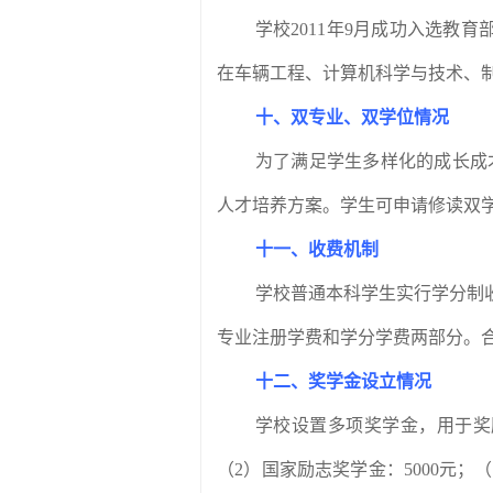
学校
2011
年
9
月成功入选教育部
在车辆工程、计算机科学与技术、
十、双专业、双学位情况
为了满足学生多样化的成长成
人才培养方案。学生可申请修读双
十一、收费机制
学校普通本科学生实行学分制
专业注册学费和学分学费两部分。
十二、奖学金设立情况
学校设置多项奖学金，用于奖
（
2
）国家励志奖学金：
5000
元；（