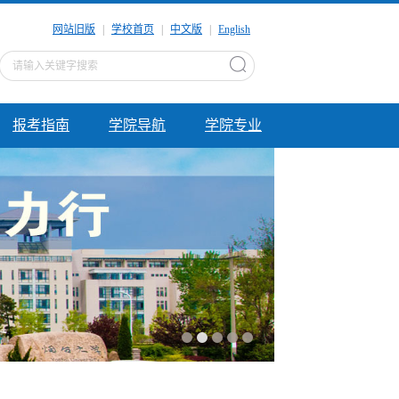
网站旧版
|
学校首页
|
中文版
|
English
报考指南
学院导航
学院专业