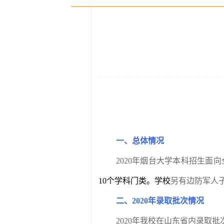
一、总体情况
2020
年烟台大学本科招生面向
10
个学科门类。学校
另有边防军人
二、
2020
年录取批次情况
2020
年我校在山东省内录取批