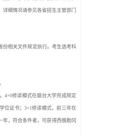
。详细情况请参见各省招生主管部门
省份相关文件规定执行。考生选考科
。
。
4+0
修读模式在烟台大学完成规定
学位证书；
3+1
修读模式，前三年在
一年，符合条件者，可获得西俄勒冈