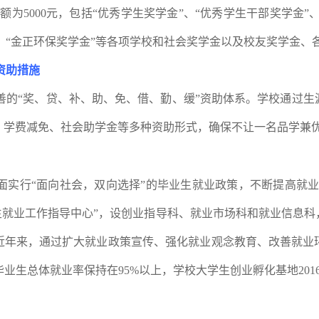
金额为
5000
元，包括“优秀学生奖学金”、“优秀学生干部奖学金”
金”、“金正环保奖学金”等各项学校和社会奖学金以及校友奖学金
资助措施
善的“奖、贷、补、助、免、借、勤、缓”资助体系。学校通过生
、学费减免、社会助学金等多种资助形式，确保不让一名品学兼
面实行“面向社会，双向选择”的毕业生就业政策，不断提高就业
生就业工作指导中心”，设创业指导科、就业市场科和就业信息
近年来，通过扩大就业政策宣传、强化就业观念教育、改善就业
毕业生总体就业率保持在
95%
以上，学校大学生创业孵化基地
201