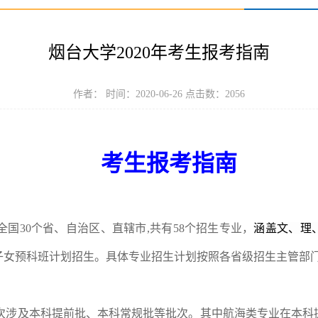
烟台大学2020年考生报考指南
作者： 时间：2020-06-26 点击数：
2056
考生报考指南
全国
30
个省、自治区、直辖市
,
共有
58
个招生专业，
涵盖文、理
子女预科班计划招生。具体专业招生计划按照各省级招生主管部
次涉及本科提前批、本科常规批等批次。其中航海类专业在本科