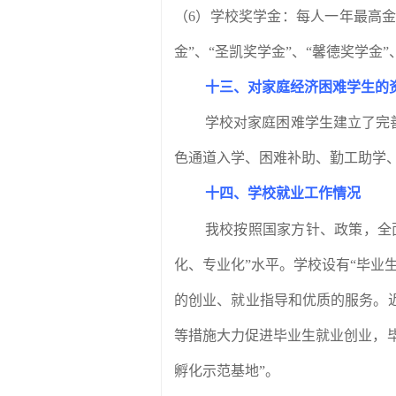
（
6
）学校奖学金：每人一年最高
金”、“圣凯奖学金”、“馨德奖学
十三、对家庭经济困难学生的
学校对家庭困难学生建立了完
色通道入学、困难补助、勤工助学
十四、学校就业工作情况
我校按照国家方针、政策，全
化、专业化”水平。学校设有“毕业
的创业、就业指导和优质的服务。
等措施大力促进毕业生就业创业，
孵化示范基地”。