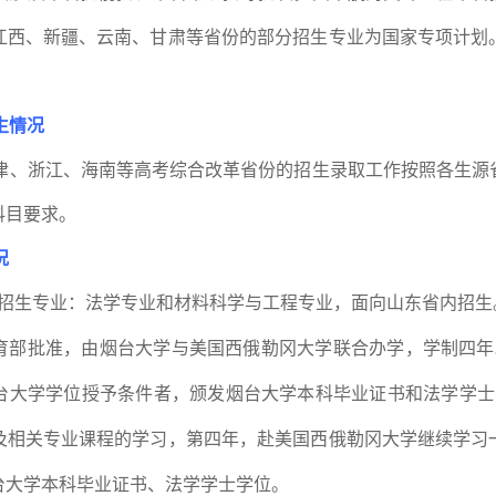
江西、新疆、云南、甘肃等省份的部分招生专业为国家专项计划
生情况
津、浙江、海南等高考综合改革省份的招生录取工作按照各生源
科目要求。
况
招生专业：法学专业和材料科学与工程专业，面向山东省内招生
育部批准，由烟台大学与美国西俄勒冈大学联合办学，学制四年
台大学学位授予条件者，颁发烟台大学本科毕业证书和法学学士
及相关专业课程的学习，第四年，赴美国西俄勒冈大学继续学习
台大学本科毕业证书、法学学士学位。