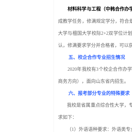
材料科学与工程（中韩合作办
成教学任务，修满规定学分，符合
大学与檀国大学校际
2+2
双学位计
认，修满要求学分并合格者，可以
五、校企合作专业招生情况
2020
年我校有
3
个校企合作办
商务方向），面向山东省内招生。
六、报考部分专业的特殊要求
我校是省属重点综合性大学，
求如下：
（
1
）外语语种要求：外语类专