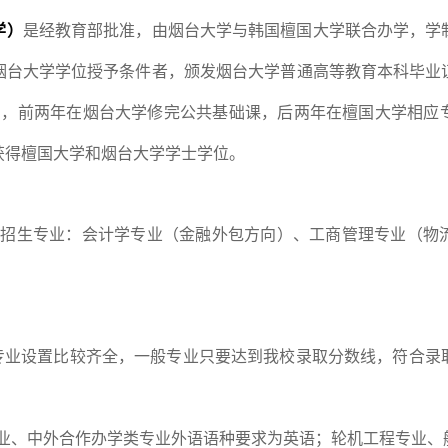
学）
是经教育部批准，由烟台大学与韩国檀国大学联合办学，学
烟台大学学位授予条件者，颁发烟台大学普通高等教育本科毕业
划，前两年在烟台大学修完公共基础课，后两年在檀国大学相应
获得檀国大学和烟台大学学士学位。
学招生专业：会计学专业（金融外包方向）、工商管理专业（物
专业设置比较齐全，一般专业只要达到我校录取分数线，符合录
业、中外合作办学类专业外语语种要求为英语；轮机工程专业、