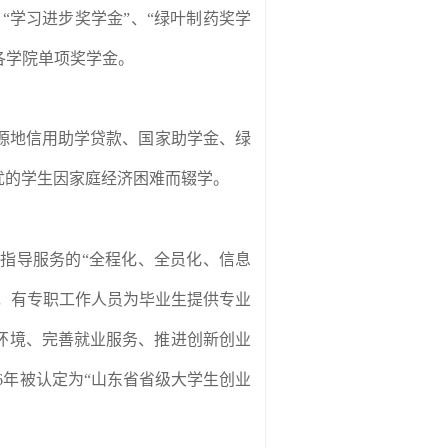
、“学习进步奖学金”、“绿叶制药奖学
、各学院单项奖学金。
源地信用助学贷款、国家助学金、绿
优的学生因家庭经济困难而辍学。
指导服务的“全程化、全员化、信息
科，有专职工作人员为毕业生提供专业
环境、完善就业服务、推进创新创业
6
年被认定为“山东省省级大学生创业