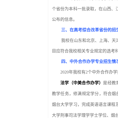
个省份为本科一批录取，在山西、
公布的信息。
三、在高考综合改革省份的招
我校在山东和北京、上海、天
目应符合我校相关专业规定的选考
四、中外合作办学专业招生情
2020
年我校有
2
个中外合作办学
法学（中美合作办学）
是经教
教学任务，修满规定学分，符合烟
烟台大学学习，完成英语语言课程
大学刑事司法学理学学士学位、烟