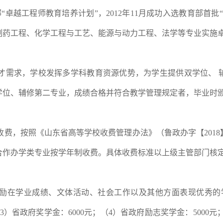
“卓越工程师教育培养计划”，
2
012
年
11
月成功入选教育部首批
制药工程、化学工程与工艺、能源与动力工程、法学等专业实施
才需求，学校发挥多学科教育资源优势，为学生提供双学位、 
学位、辅修第二专业，成绩合格并符合教学管理规定者，毕业时
收费，按照《山东省高等学校收费管理办法》（鲁政办字【
2018
合作办学类专业按学年制收费。具体收费标准以上级主管部门核
励在学业成绩、文体活动、社会工作以及其他方面表现优秀的
3
）省政府奖学金：
6000
元；（
4
）省政府励志奖学金：
5000
元