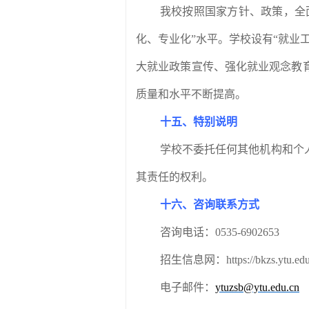
我校按照国家方针、政策，全
化、专业化”水平。学校设有“就业
大就业政策宣传、强化就业观念教
质量和水平不断提高。
十五、特别说明
学校不委托任何其他机构和个
其责任的权利。
十六、咨询联系方式
咨询电话：
0535-6902653
招生信息网：
https://bkzs.ytu.ed
电子邮件：
ytuzsb@ytu.edu.cn