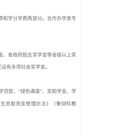
费和学分学费两部分。合作办学类专
金、省政府励志奖学金等省级以上奖
还设有多项社会奖学金。
贷款、“绿色通道”、奖助学金、学
学生资助资金管理办法》（鲁财科教