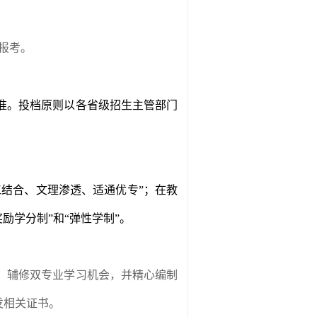
报考。
准。投档原则以各省级招生主管部门
工结合、文理渗透、适通优专”；在教
奖励学分制
”
和
“
弹性学制
”
。
、辅修双专业学习机会，并精心编制
发相关证书。