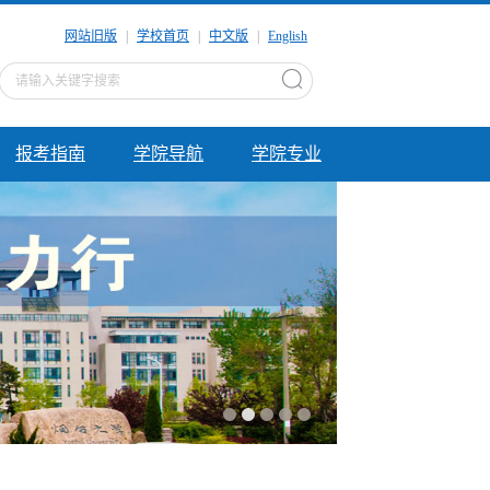
网站旧版
|
学校首页
|
中文版
|
English
报考指南
学院导航
学院专业