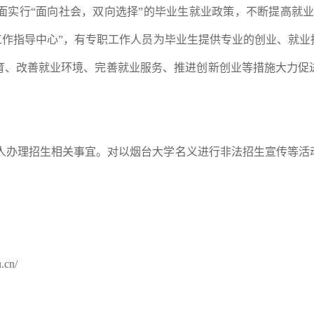
面实行“面向社会，双向选择”的毕业生就业政策，不断提高就业
工作指导中心”，有专职工作人员为毕业生提供专业的创业、就
育、改善就业环境、完善就业服务、推进创新创业等措施大力促
人办理招生相关事宜。对以烟台大学名义进行非法招生宣传等活
u.cn/