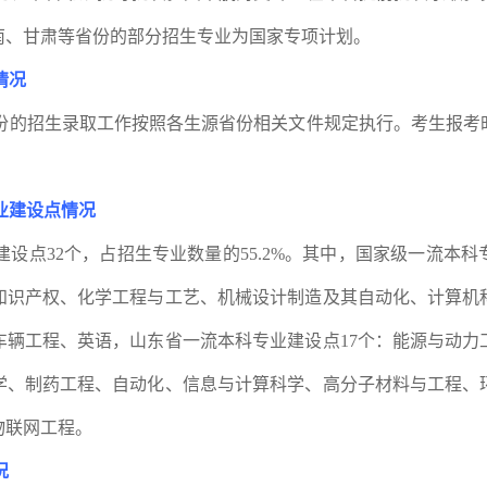
南、甘肃等省份的部分招生专业为国家专项计划。
情况
份的招生录取工作按照各生源省份相关文件规定执行。考生报考
业建设点情况
建设点
32
个，占招生专业数量的
55.2%
。其中，国家级一流本科
知识产权、化学工程与工艺、机械设计制造及其自动化、计算机
车辆工程、英语，山东省一流本科专业建设点
17
个：能源与动力
学、制药工程、自动化、信息与计算科学、高分子材料与工程、
物联网工程。
况