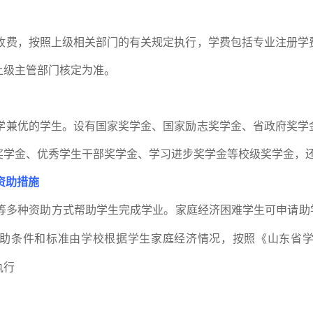
收费，按照上级相关部门的有关规定执行，学费包括专业注册学
上级主管部门核定为准。
学兼优的学生。设有国家奖学金、国家励志奖学金、省政府奖学
奖学金、优秀学生干部奖学金、学习进步奖学金等校级奖学金，
资助措施
等多种资助方式帮助学生完成学业。家庭经济困难学生可申请助学
助条件和标准由学校根据学生家庭经济情况，按照《山东省
执行