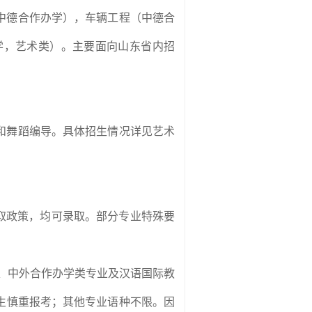
中德合作办学），车辆工程（中德合
学，艺术类）。主要面向山东省内招
和舞蹈编导。具体招生情况详见艺术
取政策，均可录取。部分专业特殊要
、中外合作办学类专业及汉语国际教
生慎重报考；其他专业语种不限。因