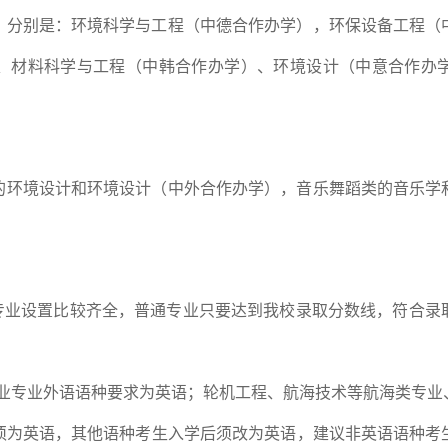
，分别是：环境科学与工程（中德合作办学），环保设备工程（
、材料科学与工程（中韩合作办学）、环境设计（中意合作办
的环境设计和环境设计（中外合作办学），音乐舞蹈类的音乐学
专业设置比较齐全，普通专业只要达到我校录取分数线，符合录
业专业外语语种要求为英语；轮机工程、航海技术等航海类专业
须为英语，其他语种考生入学后须改为英语，建议非英语语种考