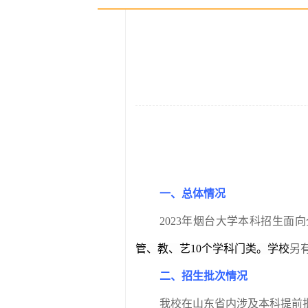
一、总体情况
2023
年烟台大学本科招生面向
管、教、艺
10
个学科门类。学校
另
二、招生批次情况
我校在山东省内涉及本科提前