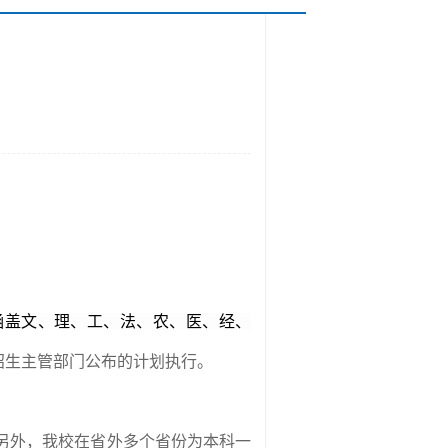
涵盖文、理、工、法、农、医、经、
招生主管部门公布的计划执行。
另外，我校在省外多个省份为本科一