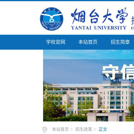
学校官网
本站首页
招生简章
本站首页
>
招生政策
>
正文