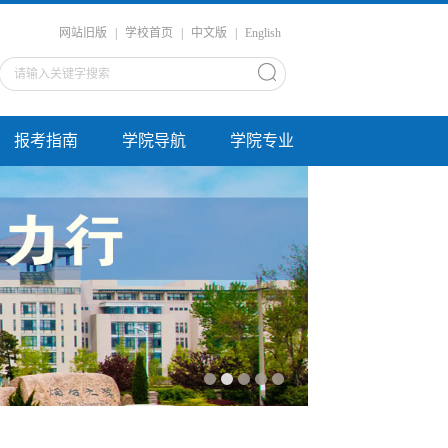
网站旧版
|
学校首页
|
中文版
|
English
报考指南
学院导航
学院专业