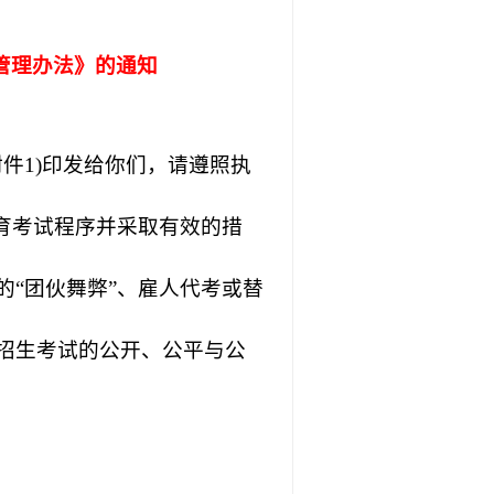
管理办法》的通知
附件
1)
印发给你们，请遵照执
育考试程序并采取有效的措
的
“
团伙舞弊”、雇人代考或替
招生考试的公开、公平与公