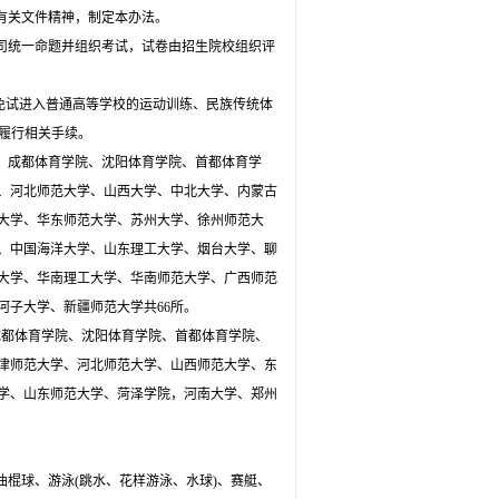
有关文件精神，制定本办法。
司统一命题并组织考试，试卷由招生院校组织评
免试进入普通高等学校的运动训练、民族传统体
履行相关手续。
、成都体育学院、沈阳体育学院、首都体育学
、河北师范大学、山西大学、中北大学、内蒙古
大学、华东师范大学、苏州大学、徐州师范大
、中国海洋大学、山东理工大学、烟台大学、聊
大学、华南理工大学、华南师范大学、广西师范
河子大学、新疆师范大学共
66
所。
成都体育学院、沈阳体育学院、首都体育学院、
津师范大学、河北师范大学、山西师范大学、东
学、山东师范大学、菏泽学院，河南大学、郑州
曲棍球、游泳
(
跳水、花样游泳、水球
)
、赛艇、