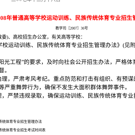
008
年普通高等学校运动训练、民族传统体育专业招生
教学司［
2007
］
36
号
教委
)
、高校招生办公室，有关高等学校：
学校运动训练、民族传统体育专业招生管理办法》
(
见
阳光工程”的要求，及时向社会公开招生办法，严格体
督。
治理，严肃考风考纪。重点防范和打击有组织、有预谋
等严重舞弊行为，确保不发生大面积群体舞弊事件。
理，严禁违规录取，确保运动训练、民族传统体育专业
传统体育专业招生管理办法
传统体育专业招生考试时间表