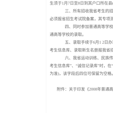
生须于1月7日至8日到其户口所在
三、所有招收我省考生的招生
必须报省招生考试院备案，其专项
四、同时参加普通高等学校招
通高等学校的录取。
五、录取手续于6月1 2日
考生信息库、录取新生名册报我省
六、我省运动训练、民族传统体
考生信息库”、“诚信记录库”时，在
为准)，该字段后四位可保留为空格
附件：关于印发《2008年普
山东省教
二○○七年十