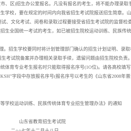
县(市、区)招生办公室报名。凡没有报名的考生，将不能办理录取
学校，要在规定的时间内向我省招生考试院报送招生简章。山
测试、文化考试、阅卷和录取过程要接受省招生考试院的监督检
生全国统一考试的考生，如已被招生院校运动训练、民族传统
办理。招生学校要同时将计划管理部门确认的招生计划证明、录取
招生考试院备案并办理相关录取手续，遗留问题由招生院校负责
育专业考生报名时只能取得报名序号(1O位)。请各高校填写教
“KSH”字段中存放报名序号(报名序号以考生的《山东省2008
。
通高等学校运动训练、民族传统体育专业招生管理办法》的通知
育招生考试院
二月十八日