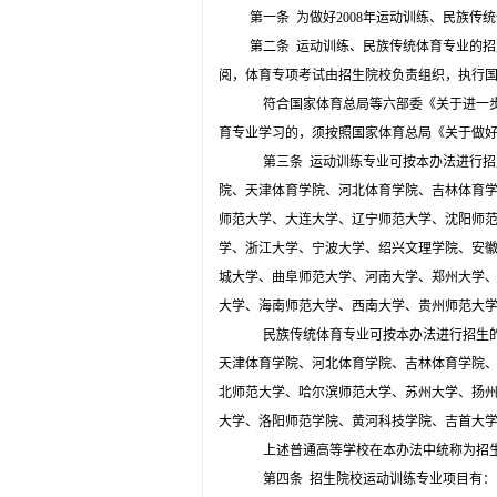
第一条
为做好
2008
年运动训练、民族传统
第二条
运动训练、民族传统体育专业的招
阅，体育专项考试由招生院校负责组织，执行
符合国家体育总局等六部委《关于进一
育专业学习的，须按照国家体育总局《关于做
第三条
运动训练专业可按本办法进行招
院、天津体育学院、河北体育学院、吉林体育
师范大学、大连大学、辽宁师范大学、沈阳师
学、浙江大学、宁波大学、绍兴文理学院、安
城大学、曲阜师范大学、河南大学、郑州大学
大学、海南师范大学、西南大学、贵州师范大
民族传统体育专业可按本办法进行招生
天津体育学院、河北体育学院、吉林体育学院
北师范大学、哈尔滨师范大学、苏州大学、扬
大学、洛阳师范学院、黄河科技学院、吉首大
上述普通高等学校在本办法中统称为招
第四条
招生院校运动训练专业项目有：