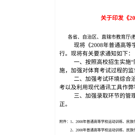
关于印发《
2
各省、自治区、直辖市教育厅
(
现将《
2008
年普通高等
行。现将有关要求通知如下：
一、按照高校招生实施
“
施，加强对体育考试过程的监
二、加强考试环境综合
考以及利用现代通讯工具作弊
三、加强录取环节的管
正。
附件：
1
、
2008
年普通高等学校运动训练、民族
2
、
2008
年普通高等学校运动训练、民族