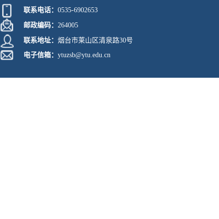
联系电话：
0535-6902653
邮政编码：
264005
联系地址：
烟台市莱山区清泉路30号
电子信箱：
ytuzsb@ytu.edu.cn